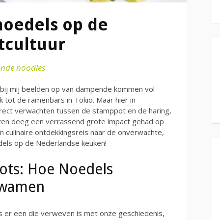
noedels op de
tcultuur
nde noodles
rt bij mij beelden op van dampende kommen vol
k tot de ramenbars in Tokio. Maar hier in
irect verwachten tussen de stamppot en de haring,
erten deeg een verrassend grote impact gehad op
 culinaire ontdekkingsreis naar de onverwachte,
edels op de Nederlandse keuken!
ots: Hoe Noedels
kwamen
s er een die verweven is met onze geschiedenis,