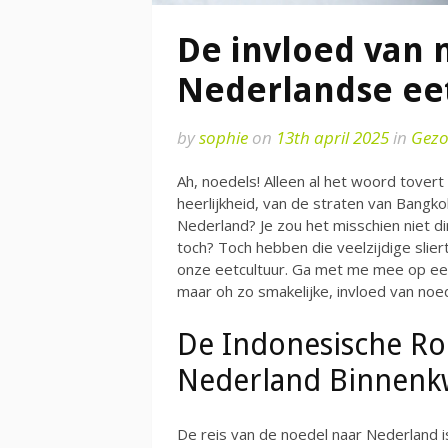
De invloed van 
Nederlandse ee
by
sophie
on
13th april 2025
in
Gezo
Ah, noedels! Alleen al het woord tove
heerlijkheid, van de straten van Bangko
Nederland? Je zou het misschien niet d
toch? Toch hebben die veelzijdige sli
onze eetcultuur. Ga met me mee op een
maar oh zo smakelijke, invloed van no
De Indonesische Ro
Nederland Binnen
De reis van de noedel naar Nederland i