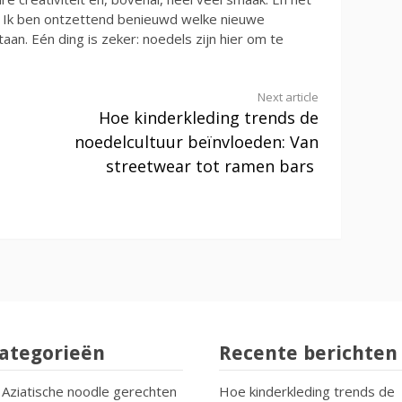
af. Ik ben ontzettend benieuwd welke nieuwe
an. Eén ding is zeker: noedels zijn hier om te
Next article
Hoe kinderkleding trends de
noedelcultuur beïnvloeden: Van
streetwear tot ramen bars
ategorieën
Recente berichten
Aziatische noodle gerechten
Hoe kinderkleding trends de