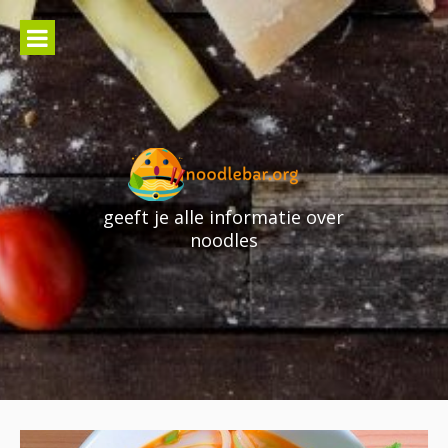
Skip
to
content
geeft je alle informatie over
noodles