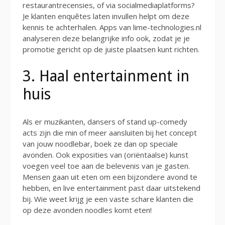
restaurantrecensies, of via socialmediaplatforms?
Je klanten enquêtes laten invullen helpt om deze
kennis te achterhalen. Apps van lime-technologies.nl
analyseren deze belangrijke info ook, zodat je je
promotie gericht op de juiste plaatsen kunt richten.
3. Haal entertainment in
huis
Als er muzikanten, dansers of stand up-comedy
acts zijn die min of meer aansluiten bij het concept
van jouw noodlebar, boek ze dan op speciale
avonden. Ook exposities van (oriëntaalse) kunst
voegen veel toe aan de belevenis van je gasten.
Mensen gaan uit eten om een bijzondere avond te
hebben, en live entertainment past daar uitstekend
bij. Wie weet krijg je een vaste schare klanten die
op deze avonden noodles komt eten!