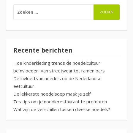
ZOEKEN
NAAR:
Recente berichten
Hoe kinderkleding trends de noedelcultuur
beïnvloeden: Van streetwear tot ramen bars
De invloed van noedels op de Nederlandse
eetcultuur
De lekkerste noedelsoep maak je zelf
Zes tips om je noodlerestaurant te promoten
Wat zijn de verschillen tussen diverse noedels?