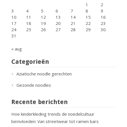
1
2
3
4
5
6
7
8
9
10
11
12
13
14
15
16
17
18
19
20
21
22
23
24
25
26
27
28
29
30
31
« aug
Categorieën
Aziatische noodle gerechten
Gezonde noodles
Recente berichten
Hoe kinderkleding trends de noedelcultuur
beïnvloeden: Van streetwear tot ramen bars