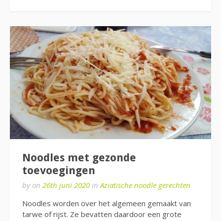
Noodles met gezonde
toevoegingen
by
on
26th juni 2020
in
Aziatische noodle gerechten
Noodles worden over het algemeen gemaakt van
tarwe of rijst. Ze bevatten daardoor een grote