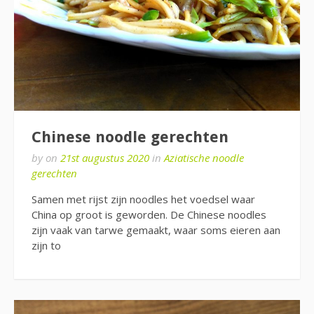
Chinese noodle gerechten
by
on
21st augustus 2020
in
Aziatische noodle
gerechten
Samen met rijst zijn noodles het voedsel waar
China op groot is geworden. De Chinese noodles
zijn vaak van tarwe gemaakt, waar soms eieren aan
zijn to