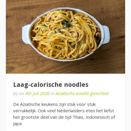
Laag-calorische noodles
by
on
4th juli 2020
in
Aziatische noodle gerechten
De Aziatische keukens zijn stuk voor stuk
verrukkelijk. Ook veel Nederlanders eten het liefst
het grootste deel van de tijd Thais, Indonesisch of
Japa