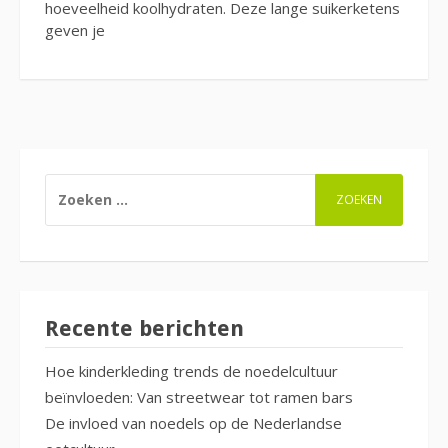
hoeveelheid koolhydraten. Deze lange suikerketens
geven je
ZOEKEN
NAAR:
Recente berichten
Hoe kinderkleding trends de noedelcultuur
beïnvloeden: Van streetwear tot ramen bars
De invloed van noedels op de Nederlandse