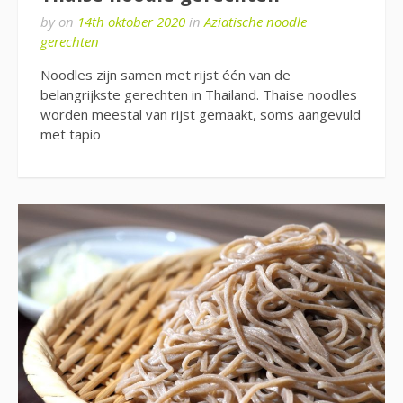
by
on
14th oktober 2020
in
Aziatische noodle
gerechten
Noodles zijn samen met rijst één van de
belangrijkste gerechten in Thailand. Thaise noodles
worden meestal van rijst gemaakt, soms aangevuld
met tapio