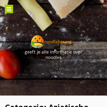
Skip
to
content
geeft je alle informatie over
noodles