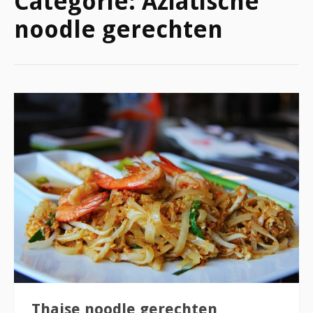
Categorie:
Aziatische
noodle gerechten
Thaise noodle gerechten