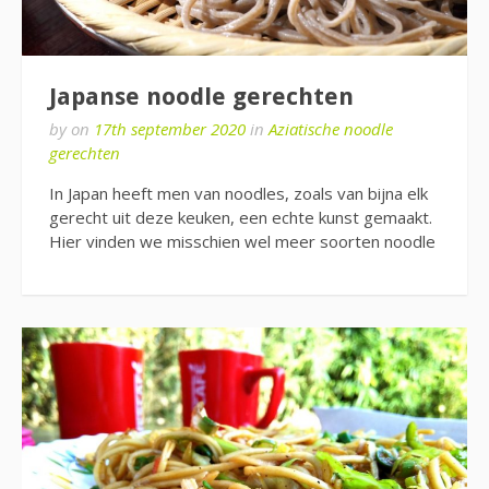
Japanse noodle gerechten
by
on
17th september 2020
in
Aziatische noodle
gerechten
In Japan heeft men van noodles, zoals van bijna elk
gerecht uit deze keuken, een echte kunst gemaakt.
Hier vinden we misschien wel meer soorten noodle