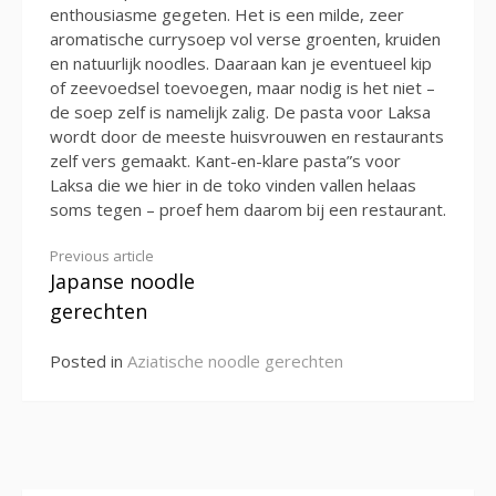
enthousiasme gegeten. Het is een milde, zeer
aromatische currysoep vol verse groenten, kruiden
en natuurlijk noodles. Daaraan kan je eventueel kip
of zeevoedsel toevoegen, maar nodig is het niet –
de soep zelf is namelijk zalig. De pasta voor Laksa
wordt door de meeste huisvrouwen en restaurants
zelf vers gemaakt. Kant-en-klare pasta”s voor
Laksa die we hier in de toko vinden vallen helaas
soms tegen – proef hem daarom bij een restaurant.
Continue
Previous article
Japanse noodle
Reading
gerechten
Posted in
Aziatische noodle gerechten