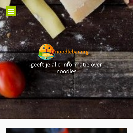
Skip
to
content
geeft je alle informatie over
noodles