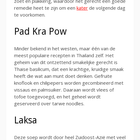
zoet en plakkerig, waardoor het gerecht een goede
remedie heet te zijn om een
kater
de volgende dag
te voorkomen.
Pad Kra Pow
Minder bekend in het westen, maar één van de
meest populaire recepten in Thailand zelf. Het
geheim van dit ontzettend smakelijke gerecht is
Thaise basilicum, dat een krachtige, kruidige smaak
heeft die wat aan munt doet denken. Gefruite
knoflook en chilipepers worden gecombineerd met
vissaus en palmsuiker. Daaraan wordt vlees of
tofoe toegevoegd, en het geheel wordt
geserveerd over tarwe noodles.
Laksa
Deze soep wordt door heel Zuidoost-Azië met veel