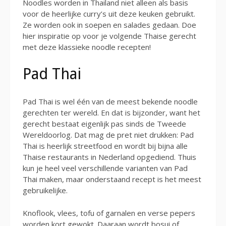
Noodles worden in Thailand niet alleen als basis
voor de heerlijke curry’s uit deze keuken gebruikt.
Ze worden ook in soepen en salades gedaan. Doe
hier inspiratie op voor je volgende Thaise gerecht
met deze klassieke noodle recepten!
Pad Thai
Pad Thai is wel één van de meest bekende noodle
gerechten ter wereld. En dat is bijzonder, want het
gerecht bestaat eigenlijk pas sinds de Tweede
Wereldoorlog. Dat mag de pret niet drukken: Pad
Thai is heerlijk streetfood en wordt bij bijna alle
Thaise restaurants in Nederland opgediend. Thuis
kun je heel veel verschillende varianten van Pad
Thai maken, maar onderstaand recept is het meest
gebruikelijke.
Knoflook, vlees, tofu of garnalen en verse pepers
worden kort gewokt. Daaraan wordt bosui of