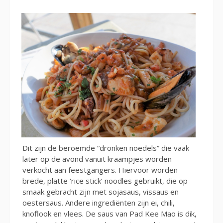
Dit zijn de beroemde “dronken noedels” die vaak
later op de avond vanuit kraampjes worden
verkocht aan feestgangers. Hiervoor worden
brede, platte ‘rice stick’ noodles gebruikt, die op
smaak gebracht zijn met sojasaus, vissaus en
oestersaus. Andere ingrediënten zijn ei, chili,
knoflook en vlees. De saus van Pad Kee Mao is dik,