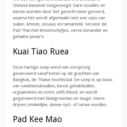
Chinese bieslook toegevoegd. Gare noodles en
eieren worden door het gerecht heen geroerd,
waarna het wordt afgemaakt met een saus van
suiker, limoen, vissaus en tamarinde. Serveer de
Pad Thai met limoenschijfjes, verse koriander en
gehakte pinda”s.
Kuai Tiao Ruea
Deze hartige soep werd van oorsprong
geserveerd vanaf boten op de grachten van
Bangkok, de Thaise hoofdstad. De soep is op basis
van rundvleesbouillon, bevat gehaktballen,
orgaanvlees en soms zelfs bloed, en wordt
gegarneerd met bladgroenten en taugé. Hierin
drijven smakelijke, dunne rijst- of tarwe noodles.
Pad Kee Mao