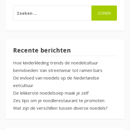
ZOEKEN
NAAR:
Recente berichten
Hoe kinderkleding trends de noedelcultuur
beïnvloeden: Van streetwear tot ramen bars
De invloed van noedels op de Nederlandse
eetcultuur
De lekkerste noedelsoep maak je zelf
Zes tips om je noodlerestaurant te promoten
Wat zijn de verschillen tussen diverse noedels?